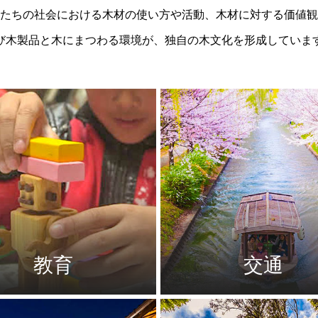
たちの社会における木材の使い方や活動、木材に対する価値観
び木製品と木にまつわる環境が、独自の木文化を形成していま
教育
交通