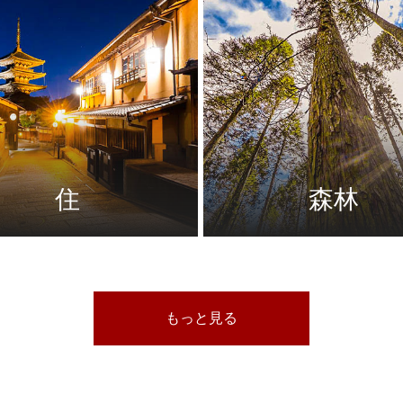
住
森林
もっと見る