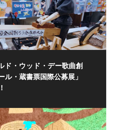
ルド・ウッド・デー歌曲創
ール・蔵書票国際公募展」
！