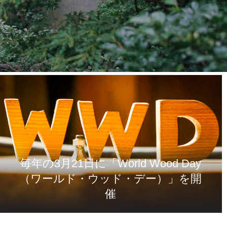
毎年の3月21日に「World Wood Day
（ワールド・ウッド・デー）」を開
催