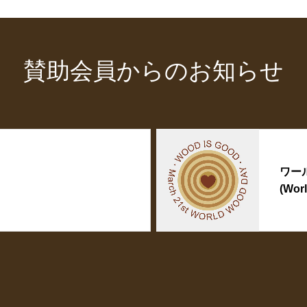
賛助会員からのお知らせ
ワー
(Wor