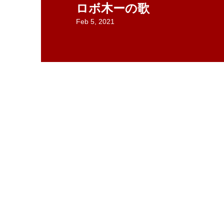
ロボ木ーの歌
Feb 5, 2021