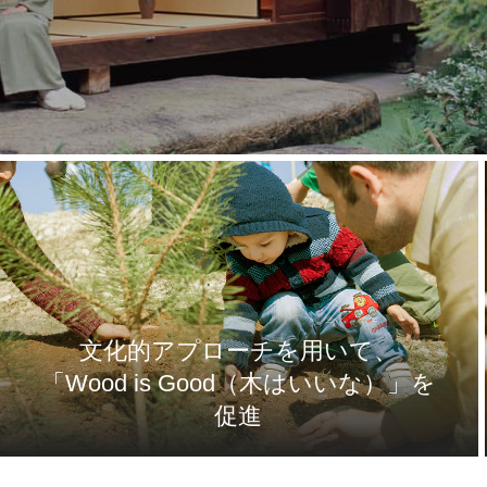
文化的アプローチを用いて、
「Wood is Good（木はいいな）」を
促進