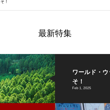
こそ！
最新特集
ワールド・ウッ
そ！
Feb 1, 2025