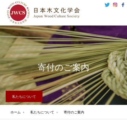
寄付のご案内
私たちについて
›
›
ホーム
私たちについて
寄付のご案内