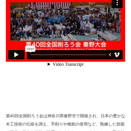
第40回全国削ろう会は神奈川県秦野市で開催され、日本の豊かな
木工技術の伝統を讃え、手削りや槍鉋の使用など、熟練した技能