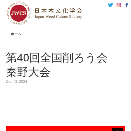
ホーム
第40回全国削ろう会
秦野大会
Dec 13, 2024