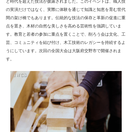
と時代を超えた技法が披露されました。このイベントは、職人技
の実演だけではなく、実際に体験を通じて知識と知恵を育む世代
間の架け橋でもあります。伝統的な技法の保存と革新の促進に重
点を置き、木材の自然な美しさを高める芸術性を強調していま
す。教育と若者の参加に重点を置くことで、削ろう会は文化、工
芸、コミュニティを結び付け、木工技術のレガシーを持続するよ
うにしています。次回の全国大会は大阪府交野市で開催されま
す。